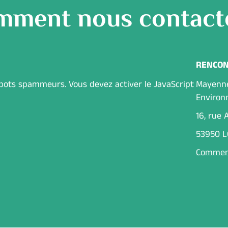
ment nous contact
RENCO
obots spammeurs. Vous devez activer le JavaScript
Mayenn
Enviro
16, rue
53950 
Comment