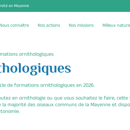
ersité en Mayenne
Nous connaître
Nos actions
Nos missions
Milieux nature
mations ornithologiques
thologiques
le de formations ornithologiques en 2026.
utez en ornithologie ou que vous souhaitez le faire, cette 
e la majorité des oiseaux communs de la Mayenne et dispos
utonomie.