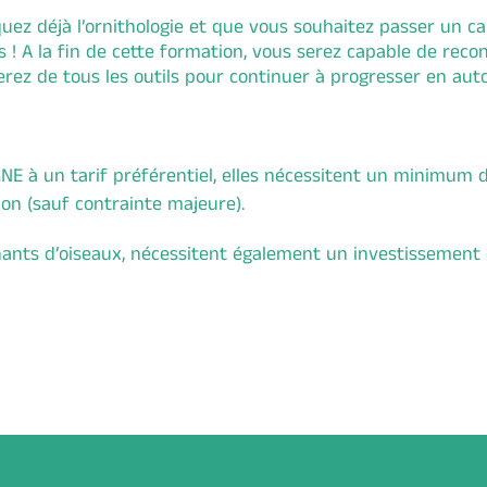
quez déjà l’ornithologie et que vous souhaitez passer un 
us ! A la fin de cette formation, vous serez capable de re
ez de tous les outils pour continuer à progresser en aut
NE à un tarif préférentiel, elles nécessitent un minimum 
on (sauf contrainte majeure).
chants d’oiseaux, nécessitent également un investissement