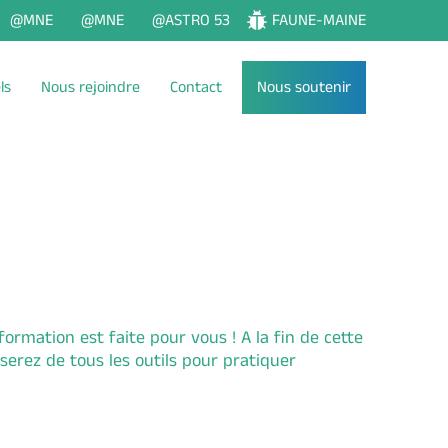
@MNE
@MNE
@ASTRO 53
FAUNE-MAINE
ls
Nous rejoindre
Contact
Nous soutenir
formation est faite pour vous ! A la fin de cette
erez de tous les outils pour pratiquer