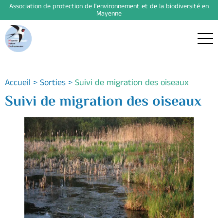
Association de protection de l'environnement et de la biodiversité en
Mayenne
Accueil
>
Sorties
>
Suivi de migration des oiseaux
Suivi de migration des oiseaux