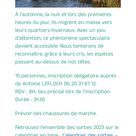
À l’automne, la nuit et lors des premières
heures du jour, ils migrent en masse vers
leurs quartiers hivernaux. Avec un peu
d’attention, ce phénomène spectaculaire
devient accessible. Nous tenterons de
reconnaître, grâce à leurs cris, les espèces
passant au-dessus de nos têtes.
15 personnes, inscription obligatoire auprès
de Antoine LEFLOCH 06 20 31 87 12.
RDV : 8H, lieu précisé lors de l’inscription.
Durée : 3h30
Prévoir des chaussures de marche.
Retrouvez l’ensemble des sorties 2023 sur le
calendrier en ligne :
Calendrier des sorties –